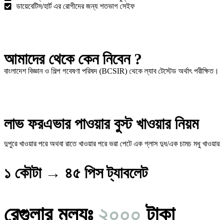
ডায়েবেটিস/হার্ট এর রোগীদের জন্য শতভাগ সেইফ
আমাদের থেকে কেন নিবেন ?
বাংলাদেশ বিজ্ঞান ও শিল্প গবেষণা পরিষদ (BCSIR) থেকে ল্যাব টেস্টেড অর্থাৎ পরীক্ষি
লাভ ফরএভার পাওয়ার বুস্ট খাওয়ার নিয়ম
দুপুরে খাওয়ার পরে অথবা রাতে খাওয়ার পরে ভরা পেটে এক গ্লাস দুধ/এক চামচ মধু খাওয়
১ কৌটা → ৪৫ পিস ট্যাবলেট
রেগুলার মূল্যঃ
২০০০
টাকা