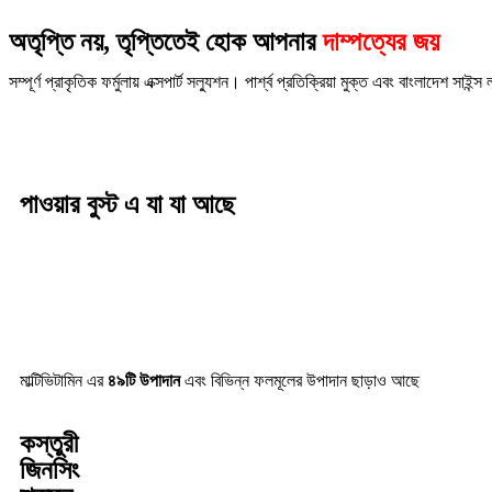
অতৃপ্তি নয়, তৃপ্তিতেই হোক আপনার
দাম্পত্যের জয়
সম্পূর্ণ প্রাকৃতিক ফর্মুলায় এক্সপার্ট সল্যুশন। পার্শ্ব প্রতিক্রিয়া মুক্ত এবং বাংলাদেশ সাই
পাওয়ার বুস্ট এ যা যা আছে
মাল্টিভিটামিন এর
৪৯টি উপাদান
এবং বিভিন্ন ফলমূলের উপাদান ছাড়াও আছে
কস্তুরী
জিনসিং